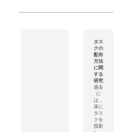
タス
クの
配布
方法
に関
する
研究
過去
に
は，
床に
タス
クを
投影