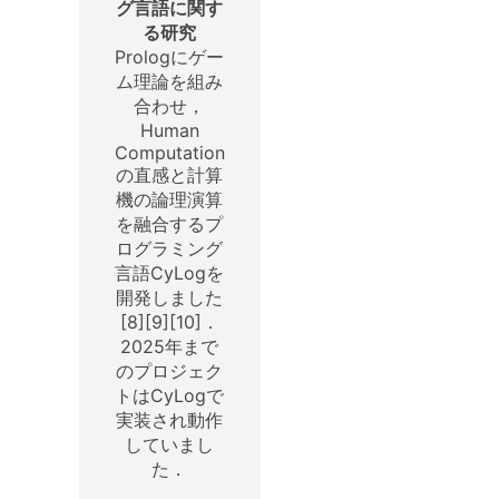
グ言語に関す
る研究
Prologにゲー
ム理論を組み
合わせ，
Human
Computation
の直感と計算
機の論理演算
を融合するプ
ログラミング
言語CyLogを
開発しました
[8][9][10]．
2025年まで
のプロジェク
トはCyLogで
実装され動作
していまし
た．