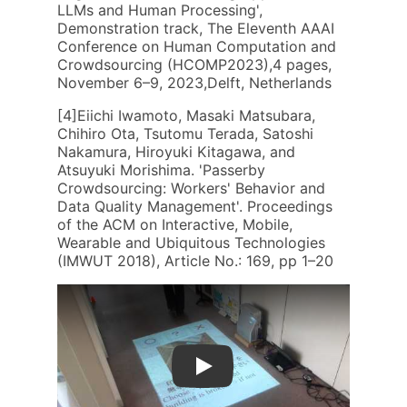
LLMs and Human Processing',
Demonstration track, The Eleventh AAAI
Conference on Human Computation and
Crowdsourcing (HCOMP2023),4 pages,
November 6–9, 2023,Delft, Netherlands
[4]Eiichi Iwamoto, Masaki Matsubara,
Chihiro Ota, Tsutomu Terada, Satoshi
Nakamura, Hiroyuki Kitagawa, and
Atsuyuki Morishima. 'Passerby
Crowdsourcing: Workers' Behavior and
Data Quality Management'. Proceedings
of the ACM on Interactive, Mobile,
Wearable and Ubiquitous Technologies
(IMWUT 2018), Article No.: 169, pp 1–20
Play