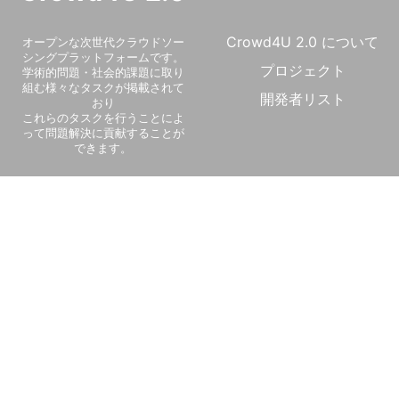
Crowd4U 2.0 について
オープンな次世代クラウドソー
シングプラットフォームです。

プロジェクト
学術的問題・社会的課題に取り
組む様々なタスクが掲載されて
開発者リスト
おり

これらのタスクを行うことによ
って問題解決に貢献することが
できます。