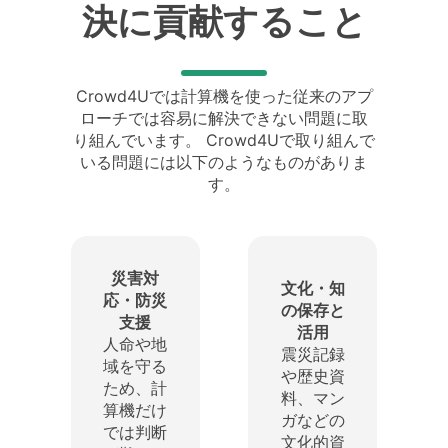
決に貢献すること
Crowd4Uでは計算機を使った従来のアプ
ローチでは容易に解決できない問題に取
り組んでいます。 Crowd4Uで取り組んで
いる問題には以下のようなものがありま
す。
災害対
文化・知
応・防災
の保存と
支援
活用
人命や地
震災記録
域を守る
や歴史資
ため、計
料、マン
算機だけ
ガなどの
では判断
文化的資