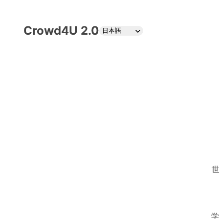
Crowd4U 2.0
日本語
世
学