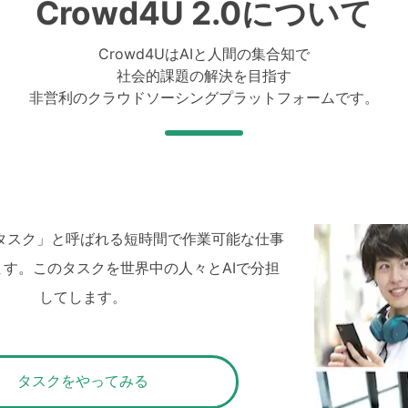
Crowd4U 2.0について
Crowd4UはAIと人間の集合知で
社会的課題の解決を目指す
非営利のクラウドソーシングプラットフォームです。
は「タスク」と呼ばれる短時間で作業可能な仕事
す。このタスクを世界中の人々とAIで分担
してします。
タスクをやってみる