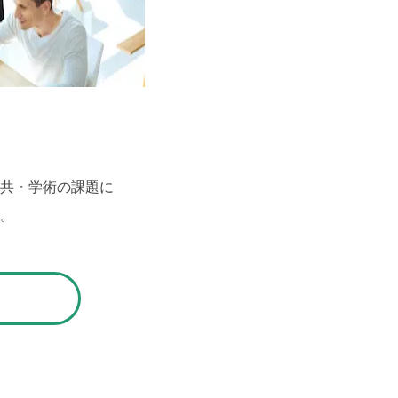
公共・学術の課題に
す。