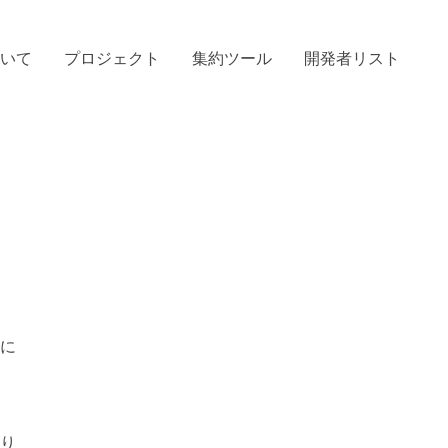
ついて
プロジェクト
集約ツール
開発者リスト
めに
り