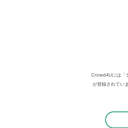
Crowd4Uに
が登録されていま