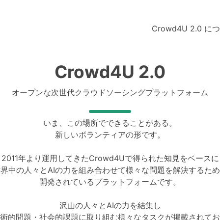
Crowd4U 2.0 に
Crowd4U 2.0
オープンな次世代クラウドソーシングプラットフォーム
いま、この場所でできることがある。
新しいボランティアの形です。
2011年より運用してきたCrowd4Uで得られた知見をベースに
界中の人々とAIの力を組み合わせて様々な問題を解決するた
開発されているプラットフォームです。
沢山の人々とAIの力を結集し
術的問題・社会的課題に取り組む様々なタスクが掲載されてお